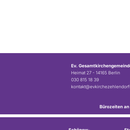
Ev. Gesamtkirchengemeind
Heimat 27 - 14165 Berlin
030 815 18 39
kontakt@evkirchezehlendor
Bürozeiten an
Schönow-
St