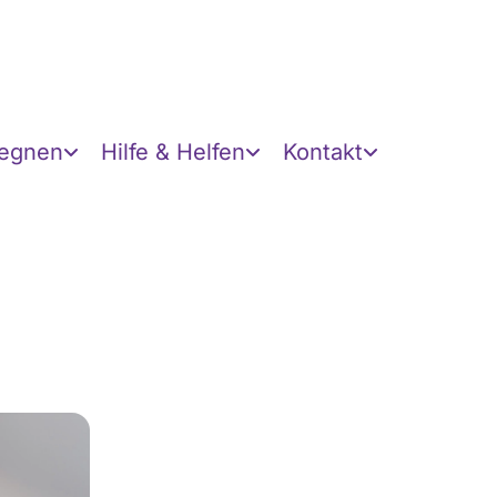
gegnen
Hilfe & Helfen
Kontakt