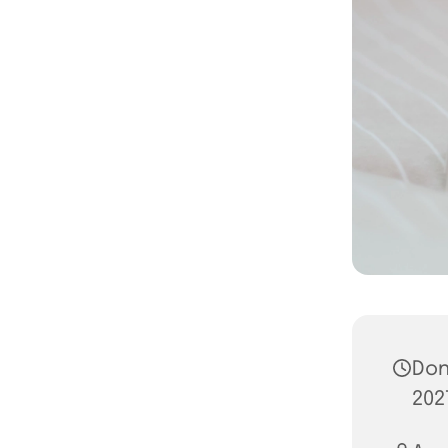
Don
202