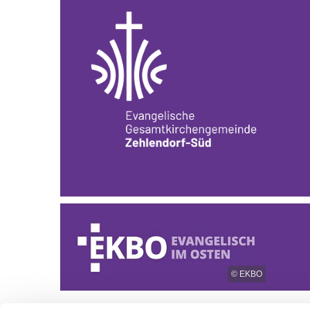
© EKBO