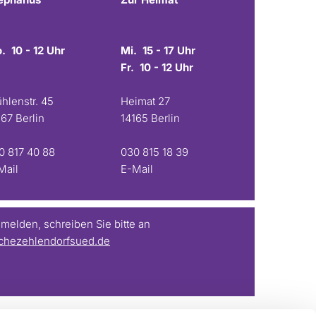
. 10 - 12 Uhr
Mi. 15 - 17 Uhr
Fr. 10 - 12 Uhr
hlenstr. 45
Heimat 27
167 Berlin
14165 Berlin
0 817 40 88
030 815 18 39
Mail
E-Mail
elden, schreiben Sie bitte an
chezehlendorfsued.de