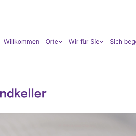
Willkommen
Orte
Wir für Sie
Sich be
ndkeller