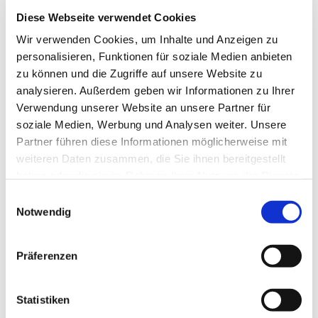
Diese Webseite verwendet Cookies
Wir verwenden Cookies, um Inhalte und Anzeigen zu
Dies könnte Sie auch
personalisieren, Funktionen für soziale Medien anbieten
interessieren
zu können und die Zugriffe auf unsere Website zu
analysieren. Außerdem geben wir Informationen zu Ihrer
Verwendung unserer Website an unsere Partner für
soziale Medien, Werbung und Analysen weiter. Unsere
Partner führen diese Informationen möglicherweise mit
weiteren Daten zusammen, die Sie ihnen bereitgestellt
haben oder die sie im Rahmen Ihrer Nutzung der Dienste
gesammelt haben.
Einwilligungsauswahl
Notwendig
Präferenzen
Statistiken