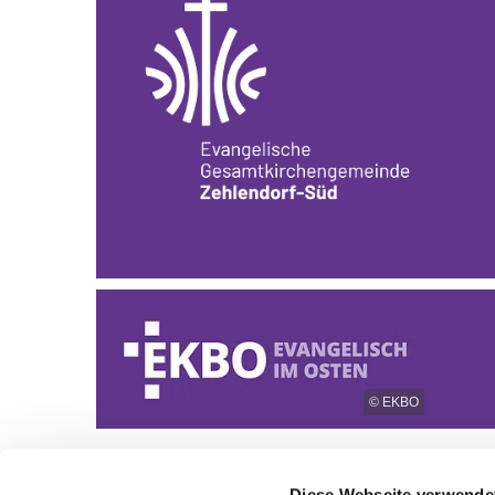
© EKBO
Diese Webseite verwende