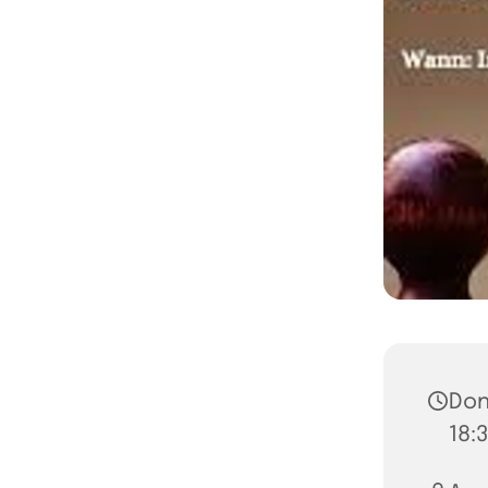
Don
18: