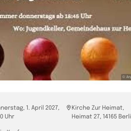
© An
nerstag, 1. April 2027,
Kirche Zur Heimat,
30 Uhr
Heimat 27, 14165 Berl