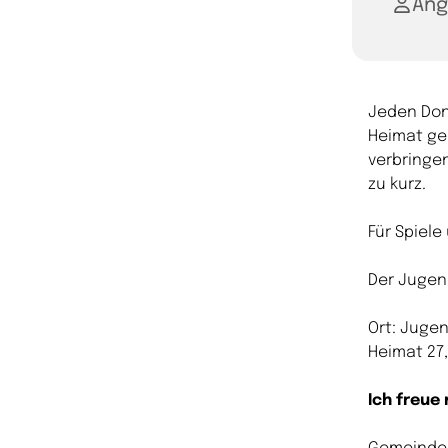
Ang
Jeden Don
Heimat ge
verbringe
zu kurz.
Für Spiele
Der Jugend
Ort: Juge
Heimat 27,
Ich freue 