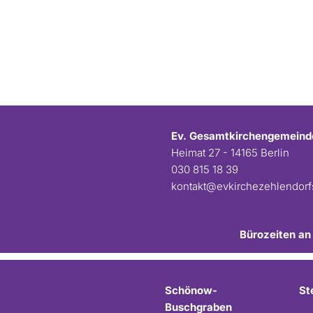
Ev. Gesamtkirchengemeind
Heimat 27 - 14165 Berlin
030 815 18 39
kontakt@evkirchezehlendor
Bürozeiten an
Schönow-
St
Buschgraben