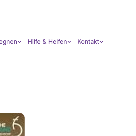
gegnen
Hilfe & Helfen
Kontakt