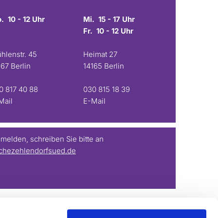
. 10 - 12 Uhr
Mi. 15 - 17 Uhr
Fr. 10 - 12 Uhr
hlenstr. 45
Heimat 27
167 Berlin
14165 Berlin
0 817 40 88
030 815 18 39
Mail
E-Mail
elden, schreiben Sie bitte an
chezehlendorfsued.de