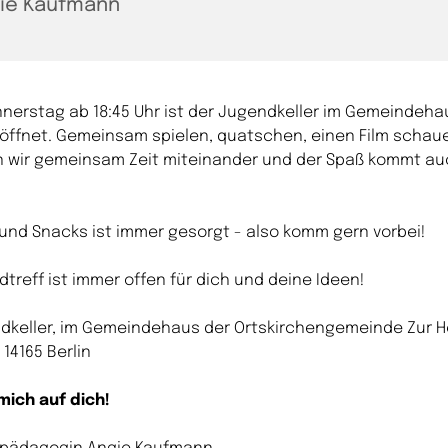
ie Kaufmann
nerstag ab 18:45 Uhr ist der Jugendkeller im Gemeindeha
öffnet. Gemeinsam spielen, quatschen, einen Film schaue
n wir gemeinsam Zeit miteinander und der Spaß kommt au
 und Snacks ist immer gesorgt - also komm gern vorbei!
treff ist immer offen für dich und deine Ideen!
ndkeller, im Gemeindehaus der Ortskirchengemeinde Zur 
 14165 Berlin
mich auf dich!