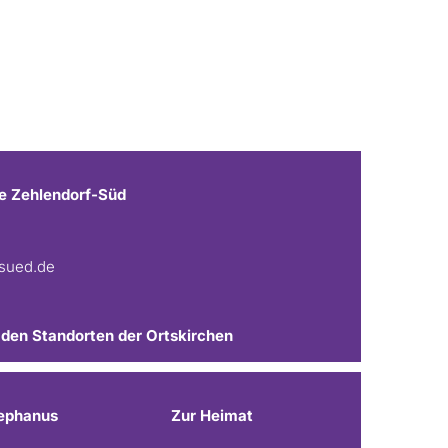
e Zehlendorf-Süd
fsued.de
 den Standorten der Ortskirchen
ephanus
Zur Heimat