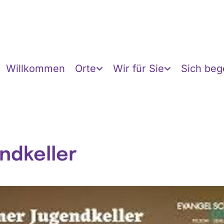
Willkommen
Orte
Wir für Sie
Sich be
ndkeller