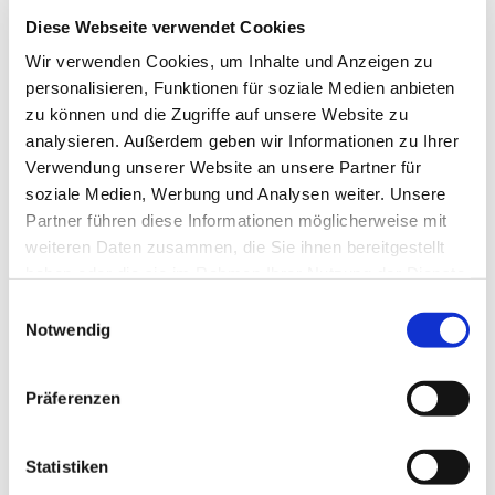
Diese Webseite verwendet Cookies
Wir verwenden Cookies, um Inhalte und Anzeigen zu
Dies könnte Sie auch
personalisieren, Funktionen für soziale Medien anbieten
interessieren
zu können und die Zugriffe auf unsere Website zu
analysieren. Außerdem geben wir Informationen zu Ihrer
Verwendung unserer Website an unsere Partner für
soziale Medien, Werbung und Analysen weiter. Unsere
Partner führen diese Informationen möglicherweise mit
weiteren Daten zusammen, die Sie ihnen bereitgestellt
haben oder die sie im Rahmen Ihrer Nutzung der Dienste
gesammelt haben.
Einwilligungsauswahl
Notwendig
Präferenzen
Statistiken