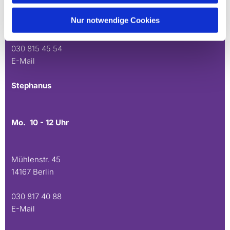
Andréezeile 21-23
Nur notwendige Cookies
14165 Berlin
030 815 45 54
E-Mail
Stephanus
Mo. 10 - 12 Uhr
Mühlenstr. 45
14167 Berlin
030 817 40 88
E-Mail