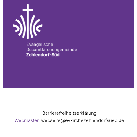
Barrierefreiheitserklärung
Webmaster:
webseite@evkirchezehlendorfsued.de