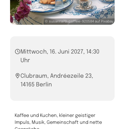
© susanna70-coffee-920584 auf Pixabay
Mittwoch, 16. Juni 2027, 14:30
Uhr
Clubraum, Andréezeile 23,
14165 Berlin
Kaffee und Kuchen, kleiner geistiger
Impuls, Musik, Gemeinschaft und nette