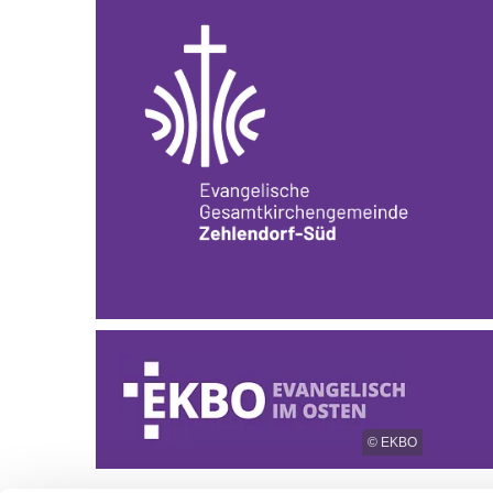
© EKBO