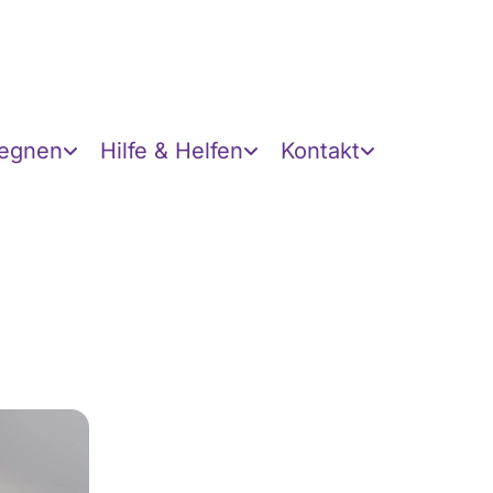
gegnen
Hilfe & Helfen
Kontakt