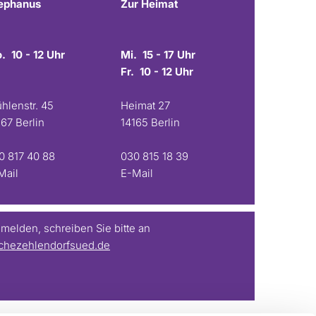
ephanus
Zur Heimat
. 10 - 12 Uhr
Mi. 15 - 17 Uhr
Fr. 10 - 12 Uhr
hlenstr. 45
Heimat 27
167 Berlin
14165 Berlin
0 817 40 88
030 815 18 39
Mail
E-Mail
elden, schreiben Sie bitte an
chezehlendorfsued.de