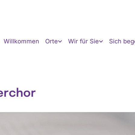
Willkommen
Orte
Wir für Sie
Sich be
erchor