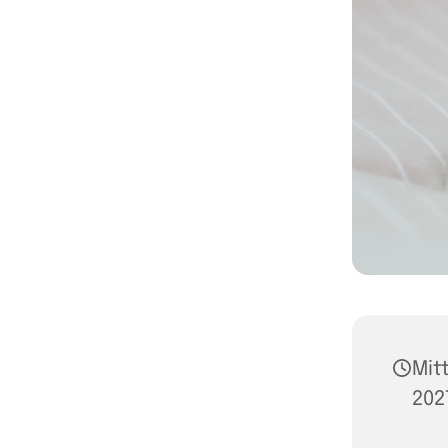
Mit
2027