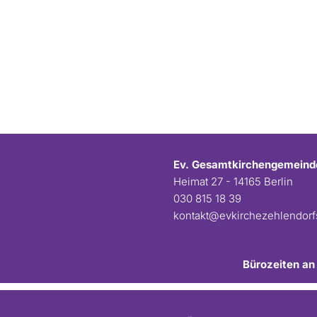
Ev. Gesamtkirchengemeind
Heimat 27 - 14165 Berlin
030 815 18 39
kontakt@evkirchezehlendor
Bürozeiten an