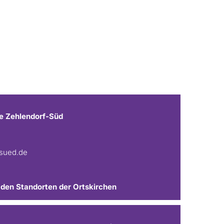
e Zehlendorf-Süd
fsued.de
 den Standorten der Ortskirchen