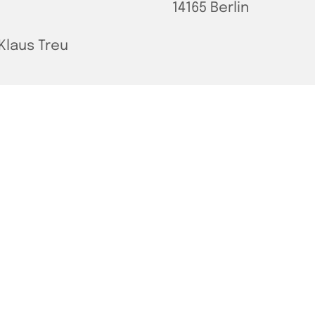
14165 Berlin
Klaus Treu