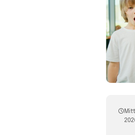
Mit
2026