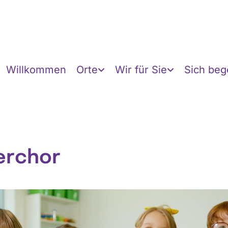
Willkommen
Orte
Wir für Sie
Sich be
erchor