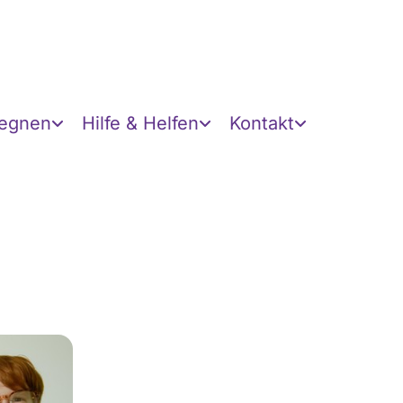
gegnen
Hilfe & Helfen
Kontakt