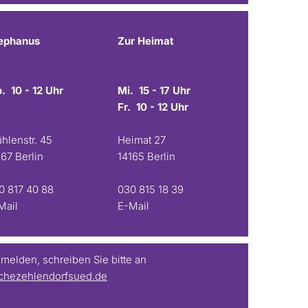
ephanus
Zur Heimat
. 10 - 12 Uhr
Mi. 15 - 17 Uhr
Fr. 10 - 12 Uhr
hlenstr. 45
Heimat 27
167 Berlin
14165 Berlin
0 817 40 88
030 815 18 39
Mail
E-Mail
elden, schreiben Sie bitte an
chezehlendorfsued.de