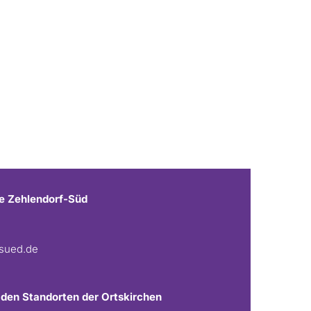
e Zehlendorf-Süd
fsued.de
 den Standorten der Ortskirchen