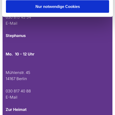
14165 Berlin
Nur notwendige Cookies
030 815 45 54
E-Mail
Stephanus
Mo. 10 - 12 Uhr
Mühlenstr. 45
14167 Berlin
030 817 40 88
E-Mail
Zur Heimat