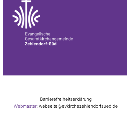
Barrierefreiheitserklärung
Webmaster:
webseite@evkirchezehlendorfsued.de