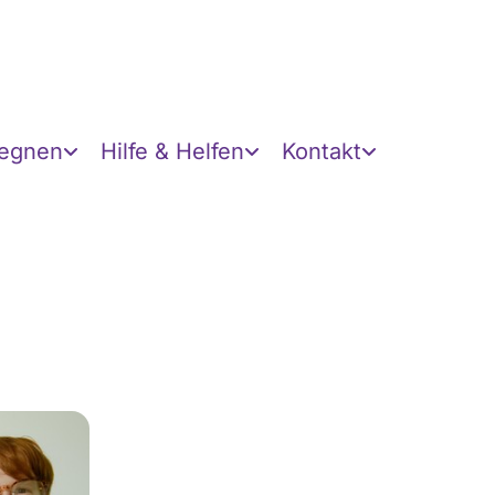
gegnen
Hilfe & Helfen
Kontakt