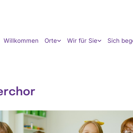
Willkommen
Orte
Wir für Sie
Sich be
erchor