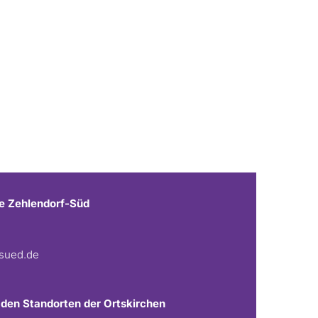
e Zehlendorf-Süd
fsued.de
 den Standorten der Ortskirchen