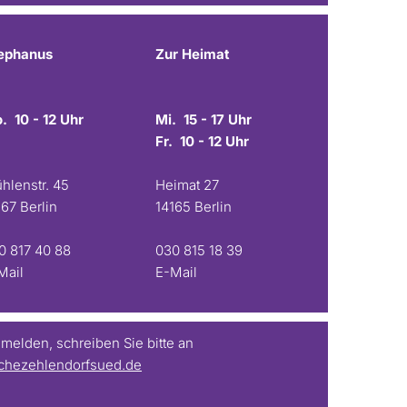
ephanus
Zur Heimat
. 10 - 12 Uhr
Mi. 15 - 17 Uhr
Fr. 10 - 12 Uhr
hlenstr. 45
Heimat 27
167 Berlin
14165 Berlin
0 817 40 88
030 815 18 39
Mail
E-Mail
elden, schreiben Sie bitte an
chezehlendorfsued.de