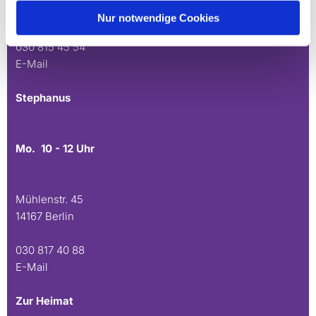
14165 Berlin
Nur notwendige Cookies
030 815 45 54
E-Mail
Stephanus
Mo. 10 - 12 Uhr
Mühlenstr. 45
14167 Berlin
030 817 40 88
E-Mail
Zur Heimat