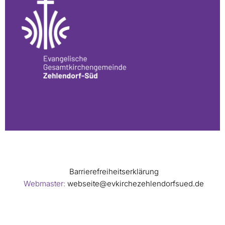
Barrierefreiheitserklärung
Webmaster:
webseite@evkirchezehlendorfsued.de