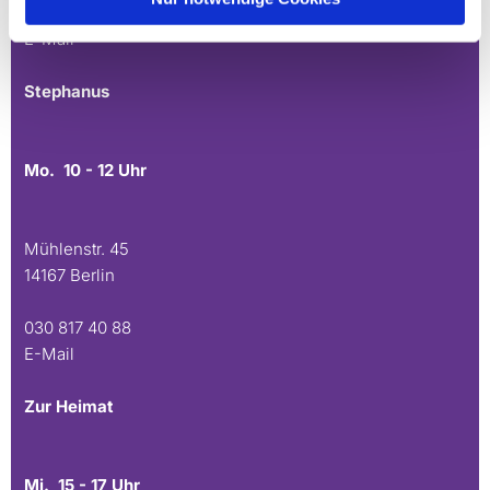
030 815 45 54
E-Mail
Stephanus
Mo. 10 - 12 Uhr
Mühlenstr. 45
14167 Berlin
030 817 40 88
E-Mail
Zur Heimat
Mi. 15 - 17 Uhr