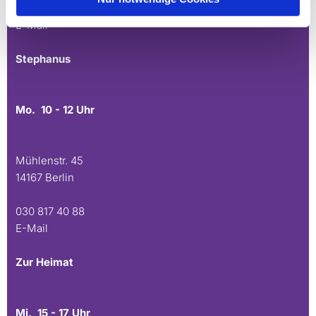
030 815 45 54
E-Mail
Stephanus
Mo. 10 - 12 Uhr
Mühlenstr. 45
14167 Berlin
030 817 40 88
E-Mail
Zur Heimat
Mi. 15 - 17 Uhr