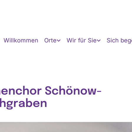
Willkommen
Orte
Wir für Sie
Sich be
henchor Schönow-
hgraben