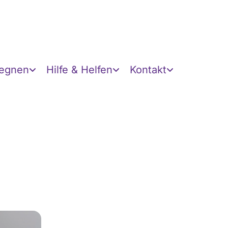
gegnen
Hilfe & Helfen
Kontakt