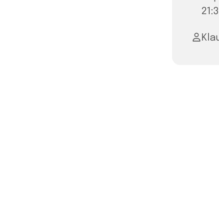
21:
Kla