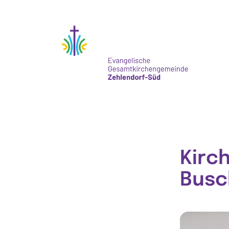
Kirc
Busc