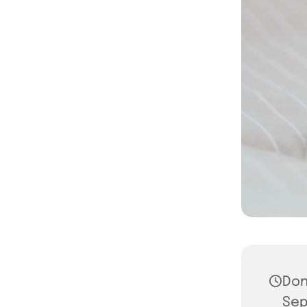
Don
Sep