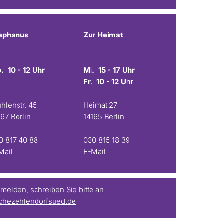
ephanus
Zur Heimat
. 10 - 12 Uhr
Mi. 15 - 17 Uhr
Fr. 10 - 12 Uhr
hlenstr. 45
Heimat 27
167 Berlin
14165 Berlin
0 817 40 88
030 815 18 39
Mail
E-Mail
elden, schreiben Sie bitte an
chezehlendorfsued.de