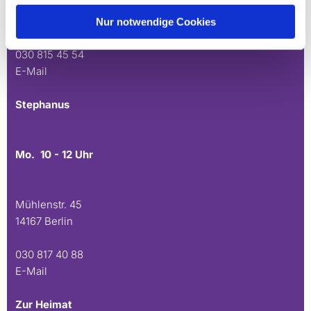
Andréezeile 21-23
14165 Berlin
Nur notwendige Cookies
030 815 45 54
E-Mail
Stephanus
Mo. 10 - 12 Uhr
Mühlenstr. 45
14167 Berlin
030 817 40 88
E-Mail
Zur Heimat