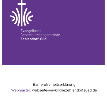
Barrierefreiheitserklärung
Webmaster:
webseite@evkirchezehlendorfsued.de