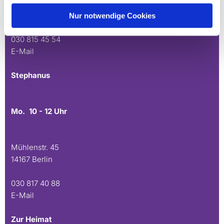
Andréezeile 21-23
14165 Berlin
Nur notwendige Cookies
030 815 45 54
E-Mail
Stephanus
Mo. 10 - 12 Uhr
Mühlenstr. 45
14167 Berlin
030 817 40 88
E-Mail
Zur Heimat