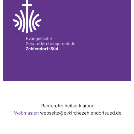
Barrierefreiheitserklärung
Webmaster:
webseite@evkirchezehlendorfsued.de