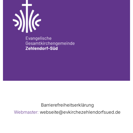
Barrierefreiheitserklärung
Webmaster:
webseite@evkirchezehlendorfsued.de