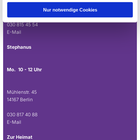
Andréezeile 21-23
14165 Berlin
Nur notwendige Cookies
030 815 45 54
E-Mail
Stephanus
Mo. 10 - 12 Uhr
Mühlenstr. 45
14167 Berlin
030 817 40 88
E-Mail
Zur Heimat