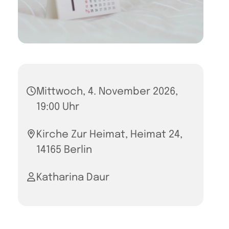
Mittwoch, 4. November 2026,
19:00 Uhr
Kirche Zur Heimat, Heimat 24,
14165 Berlin
Katharina Daur