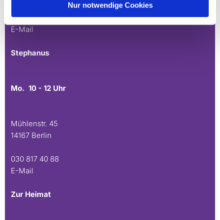
Nur notwendige Cookies
030 815 45 54
E-Mail
Stephanus
Mo. 10 - 12 Uhr
Mühlenstr. 45
14167 Berlin
030 817 40 88
E-Mail
Zur Heimat