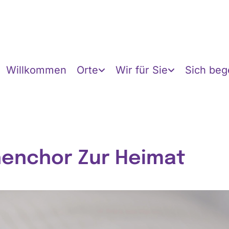
Willkommen
Orte
Wir für Sie
Sich be
henchor Zur Heimat