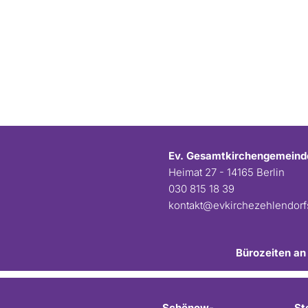
Ev. Gesamtkirchengemeind
Heimat 27 - 14165 Berlin
030 815 18 39
kontakt@evkirchezehlendor
Bürozeiten an
Schönow-
St