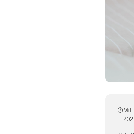
Mit
202