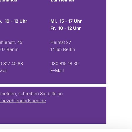
. 10 - 12 Uhr
Mi. 15 - 17 Uhr
Fr. 10 - 12 Uhr
hlenstr. 45
Heimat 27
167 Berlin
14165 Berlin
0 817 40 88
030 815 18 39
Mail
E-Mail
elden, schreiben Sie bitte an
chezehlendorfsued.de