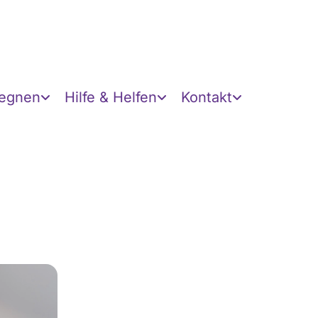
gegnen
Hilfe & Helfen
Kontakt