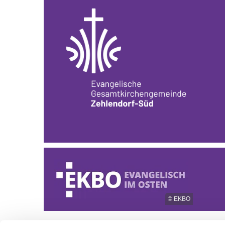
© EKBO