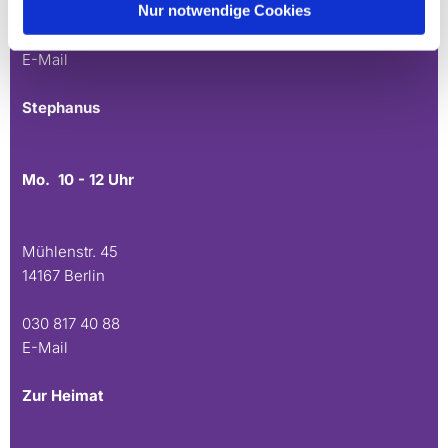
Nur notwendige Cookies
030 815 45 54
E-Mail
Stephanus
Mo. 10 - 12 Uhr
Mühlenstr. 45
14167 Berlin
030 817 40 88
E-Mail
Zur Heimat