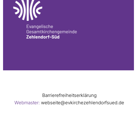
Barrierefreiheitserklärung
Webmaster:
webseite@evkirchezehlendorfsued.de