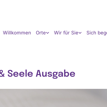
Willkommen
Orte
Wir für Sie
Sich be
 & Seele Ausgabe