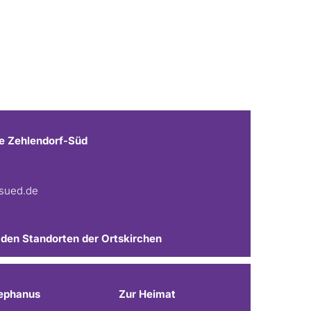
e Zehlendorf-Süd
fsued.de
 den Standorten der Ortskirchen
ephanus
Zur Heimat