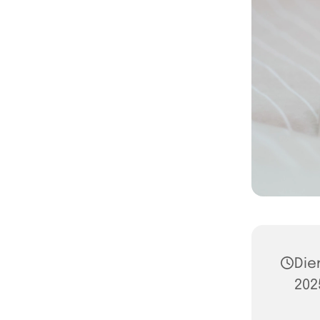
Die
202