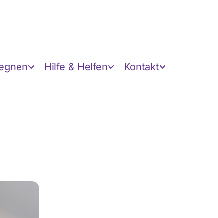
gegnen
Hilfe & Helfen
Kontakt