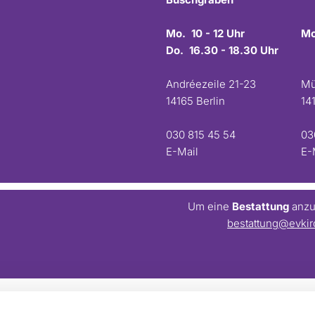
Mo. 10 - 12 Uhr
Mo
Do. 16.30 - 18.30 Uhr
Andréezeile 21-23
Mü
14165 Berlin
14
030 815 45 54
03
E-Mail
E-
Um eine
Bestattung
anzum
bestattung@evkir