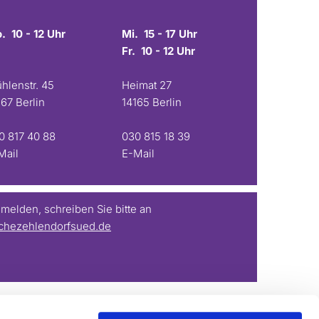
. 10 - 12 Uhr
Mi. 15 - 17 Uhr
Fr. 10 - 12 Uhr
hlenstr. 45
Heimat 27
167 Berlin
14165 Berlin
0 817 40 88
030 815 18 39
Mail
E-Mail
elden, schreiben Sie bitte an
chezehlendorfsued.de