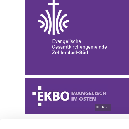
© EKBO