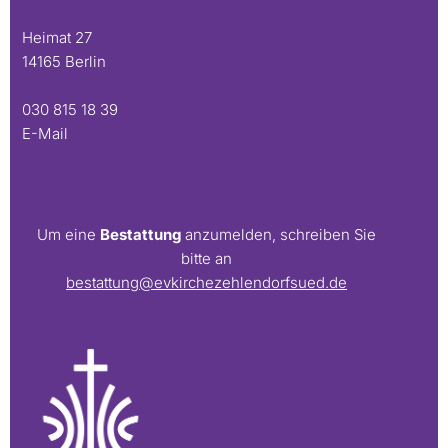
Heimat 27
14165 Berlin
030 815 18 39
E-Mail
Um eine
Bestattung
anzumelden, schreiben Sie
bitte an
bestattung@evkirchezehlendorfsued.de