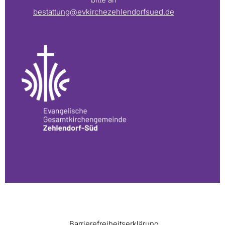
bestattung@evkirchezehlendorfsued.de
Barrierefreiheitserklärung