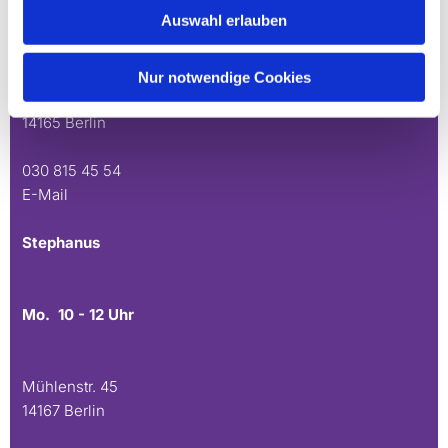
Auswahl erlauben
Mo. 10 - 12 Uhr
Do. 16.30 - 18.30 Uhr
Nur notwendige Cookies
Andréezeile 21-23
14165 Berlin
030 815 45 54
E-Mail
Stephanus
Mo. 10 - 12 Uhr
Mühlenstr. 45
14167 Berlin