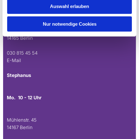
Auswahl erlauben
Mo. 10 - 12 Uhr
Do. 16.30 - 18.30 Uhr
Nur notwendige Cookies
Andréezeile 21-23
14165 Berlin
030 815 45 54
E-Mail
Stephanus
Mo. 10 - 12 Uhr
Mühlenstr. 45
14167 Berlin