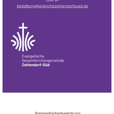
bestattung@evkirchezehlendorfsued.de
Barrierefreiheitserklärung