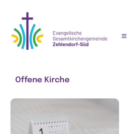
Offene Kirche