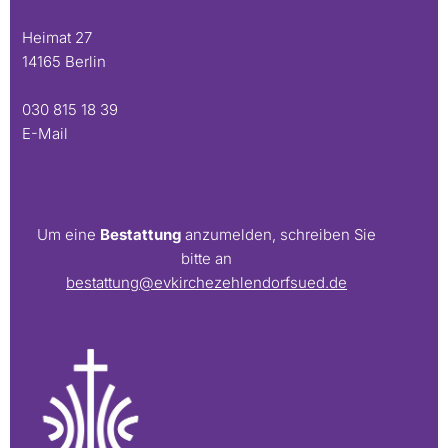
Heimat 27
14165 Berlin
030 815 18 39
E-Mail
Um eine
Bestattung
anzumelden, schreiben Sie
bitte an
bestattung@evkirchezehlendorfsued.de