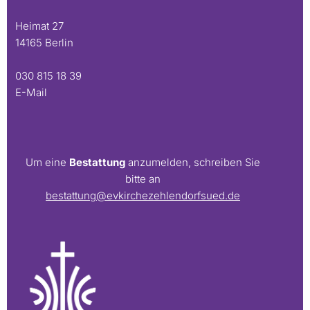
Heimat 27
14165 Berlin
030 815 18 39
E-Mail
Um eine
Bestattung
anzumelden, schreiben Sie
bitte an
bestattung@evkirchezehlendorfsued.de