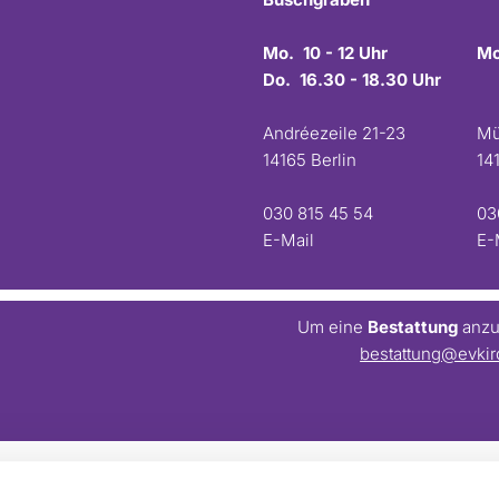
Mo. 10 - 12 Uhr
Mo
Do. 16.30 - 18.30 Uhr
Andréezeile 21-23
Mü
14165 Berlin
14
030 815 45 54
03
E-Mail
E-
Um eine
Bestattung
anzum
bestattung@evkir