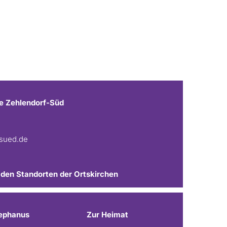
e Zehlendorf-Süd
fsued.de
 den Standorten der Ortskirchen
ephanus
Zur Heimat