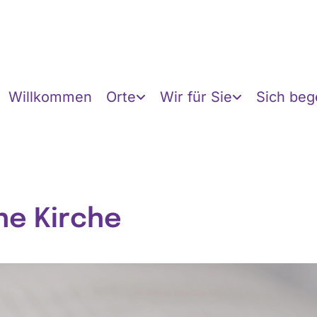
Willkommen
Orte
Wir für Sie
Sich be
ne Kirche