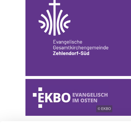
© EKBO