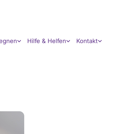
gegnen
Hilfe & Helfen
Kontakt