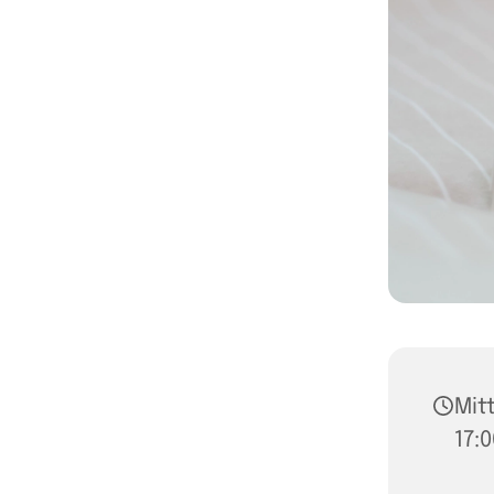
Mit
17: