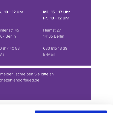
. 10 - 12 Uhr
Mi. 15 - 17 Uhr
Fr. 10 - 12 Uhr
hlenstr. 45
Heimat 27
167 Berlin
14165 Berlin
0 817 40 88
030 815 18 39
Mail
E-Mail
elden, schreiben Sie bitte an
chezehlendorfsued.de