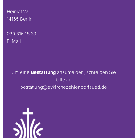
Heimat 27
14165 Berlin
030 815 18 39
E-Mail
Um eine
Bestattung
anzumelden, schreiben Sie
bitte an
bestattung@evkirchezehlendorfsued.de