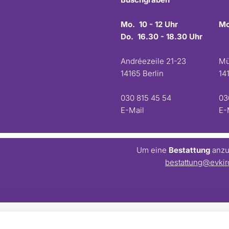
Mo. 10 - 12 Uhr
Mo
Do. 16.30 - 18.30 Uhr
Andréezeile 21-23
Mü
14165 Berlin
14
030 815 45 54
03
E-Mail
E-
Um eine
Bestattung
anzum
bestattung@evkir