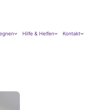
gegnen
Hilfe & Helfen
Kontakt