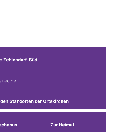
e Zehlendorf-Süd
fsued.de
 den Standorten der Ortskirchen
ephanus
Zur Heimat