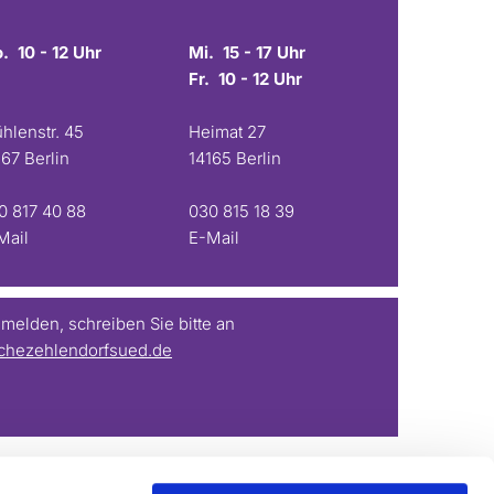
. 10 - 12 Uhr
Mi. 15 - 17 Uhr
Fr. 10 - 12 Uhr
hlenstr. 45
Heimat 27
167 Berlin
14165 Berlin
0 817 40 88
030 815 18 39
Mail
E-Mail
elden, schreiben Sie bitte an
chezehlendorfsued.de