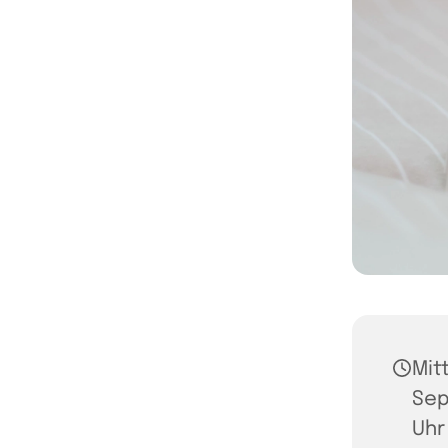
Mit
Sep
Uhr