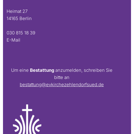
Heimat 27
14165 Berlin
030 815 18 39
E-Mail
Um eine
Bestattung
anzumelden, schreiben Sie
bitte an
bestattung@evkirchezehlendorfsued.de