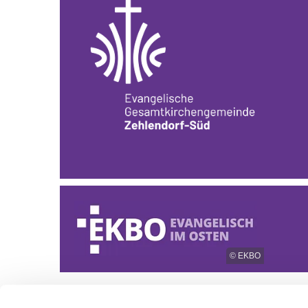
© EKBO