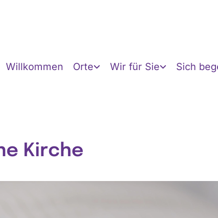
Willkommen
Orte
Wir für Sie
Sich be
ne Kirche