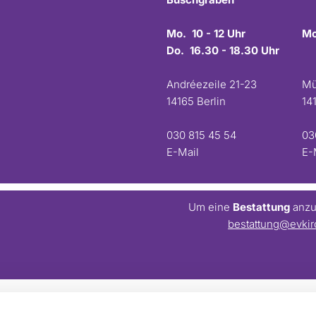
Mo. 10 - 12 Uhr
Mo
Do. 16.30 - 18.30 Uhr
Andréezeile 21-23
Mü
14165 Berlin
14
030 815 45 54
03
E-Mail
E-
Um eine
Bestattung
anzum
bestattung@evkir