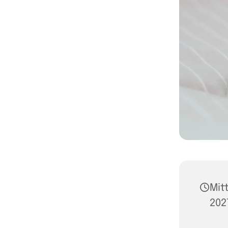
Mit
202