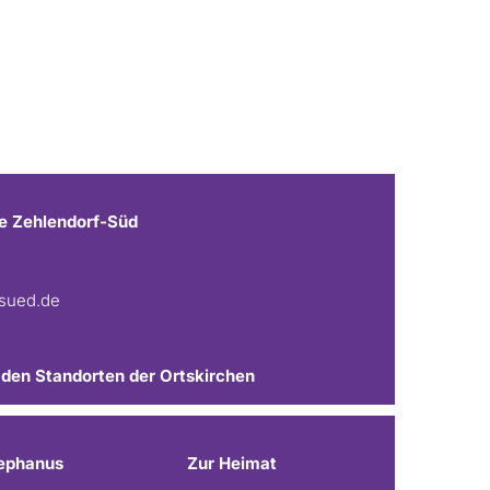
e Zehlendorf-Süd
fsued.de
 den Standorten der Ortskirchen
ephanus
Zur Heimat