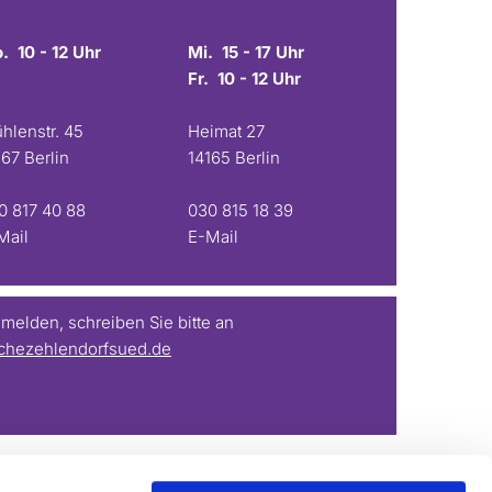
. 10 - 12 Uhr
Mi. 15 - 17 Uhr
Fr. 10 - 12 Uhr
hlenstr. 45
Heimat 27
167 Berlin
14165 Berlin
0 817 40 88
030 815 18 39
Mail
E-Mail
elden, schreiben Sie bitte an
chezehlendorfsued.de