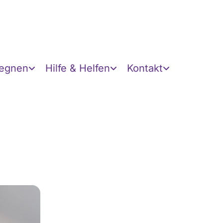
gegnen
Hilfe & Helfen
Kontakt