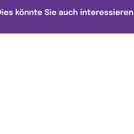
Dies könnte Sie auch interessieren