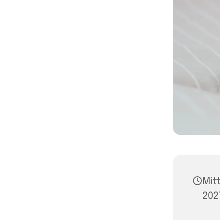
Mit
202