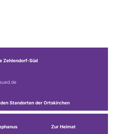
e Zehlendorf-Süd
fsued.de
 den Standorten der Ortskirchen
ephanus
Zur Heimat