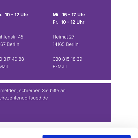
. 10 - 12 Uhr
Mi. 15 - 17 Uhr
Fr. 10 - 12 Uhr
hlenstr. 45
Heimat 27
167 Berlin
14165 Berlin
0 817 40 88
030 815 18 39
Mail
E-Mail
elden, schreiben Sie bitte an
chezehlendorfsued.de