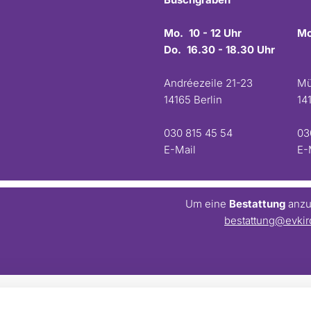
Mo. 10 - 12 Uhr
Mo
Do. 16.30 - 18.30 Uhr
Andréezeile 21-23
Mü
14165 Berlin
14
030 815 45 54
03
E-Mail
E-
Um eine
Bestattung
anzum
bestattung@evkir