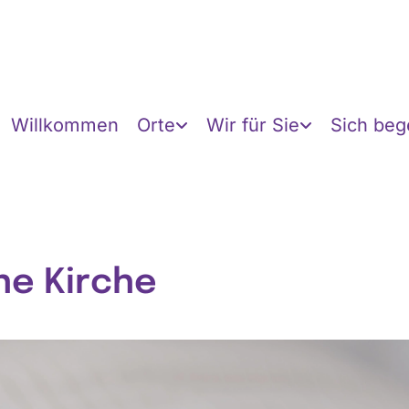
Willkommen
Orte
Wir für Sie
Sich be
ne Kirche