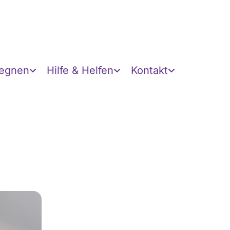
gegnen
Hilfe & Helfen
Kontakt