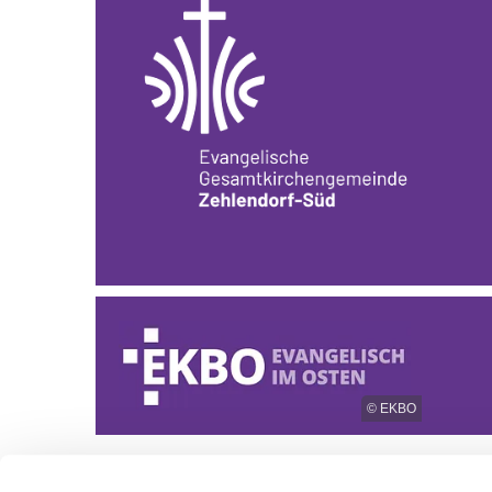
© EKBO