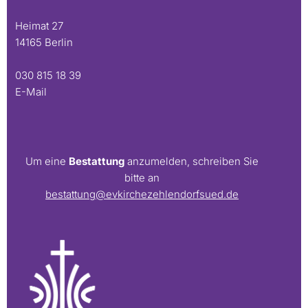
Heimat 27
14165 Berlin
030 815 18 39
E-Mail
Um eine
Bestattung
anzumelden, schreiben Sie
bitte an
bestattung@evkirchezehlendorfsued.de