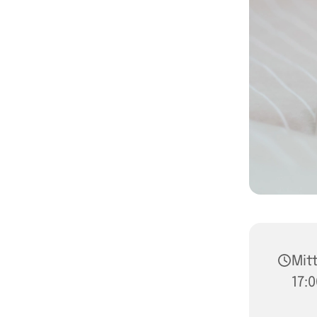
Mitt
17: