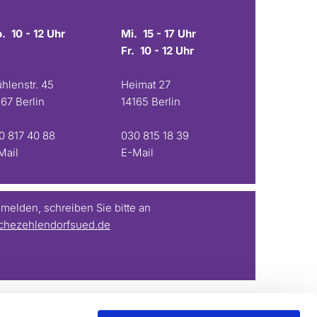
. 10 - 12 Uhr
Mi. 15 - 17 Uhr
Fr. 10 - 12 Uhr
hlenstr. 45
Heimat 27
167 Berlin
14165 Berlin
0 817 40 88
030 815 18 39
Mail
E-Mail
elden, schreiben Sie bitte an
chezehlendorfsued.de