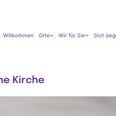
Willkommen
Orte
Wir für Sie
Sich be
ne Kirche