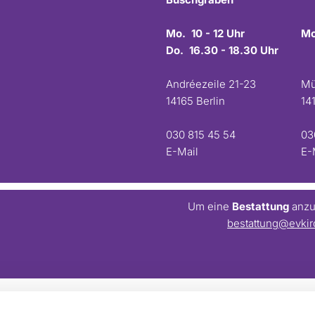
Mo. 10 - 12 Uhr
Mo
Do. 16.30 - 18.30 Uhr
Andréezeile 21-23
Mü
14165 Berlin
14
030 815 45 54
03
E-Mail
E-
Um eine
Bestattung
anzum
bestattung@evkir