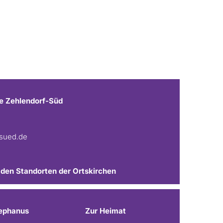
e Zehlendorf-Süd
fsued.de
 den Standorten der Ortskirchen
ephanus
Zur Heimat