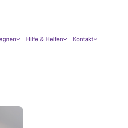
gegnen
Hilfe & Helfen
Kontakt