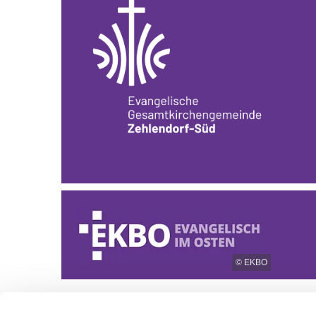
© EKBO