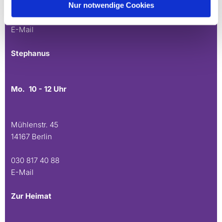
Nur notwendige Cookies
030 815 45 54
E-Mail
Stephanus
Mo. 10 - 12 Uhr
Mühlenstr. 45
14167 Berlin
030 817 40 88
E-Mail
Zur Heimat