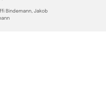
ffi Bindemann, Jakob
mann