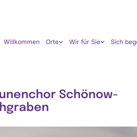
Willkommen
Orte
Wir für Sie
Sich be
unenchor Schönow-
hgraben