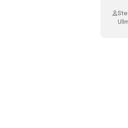
Ste
Ull