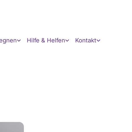
gegnen
Hilfe & Helfen
Kontakt