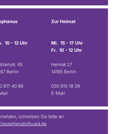
ephanus
Zur Heimat
. 10 - 12 Uhr
Mi. 15 - 17 Uhr
Fr. 10 - 12 Uhr
hlenstr. 45
Heimat 27
167 Berlin
14165 Berlin
0 817 40 88
030 815 18 39
Mail
E-Mail
elden, schreiben Sie bitte an
chezehlendorfsued.de