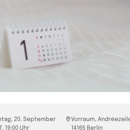
tag, 20. September
Vorraum, Andréezeile
7, 19:00 Uhr
14165 Berlin