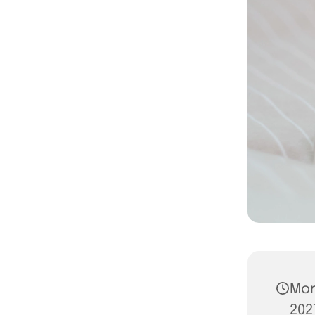
Mon
202