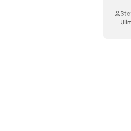
Ste
Ull