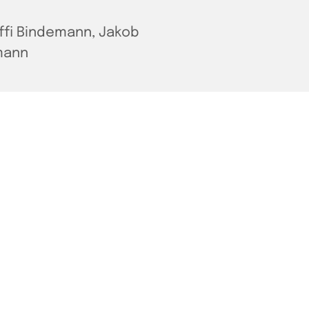
ffi Bindemann, Jakob
mann