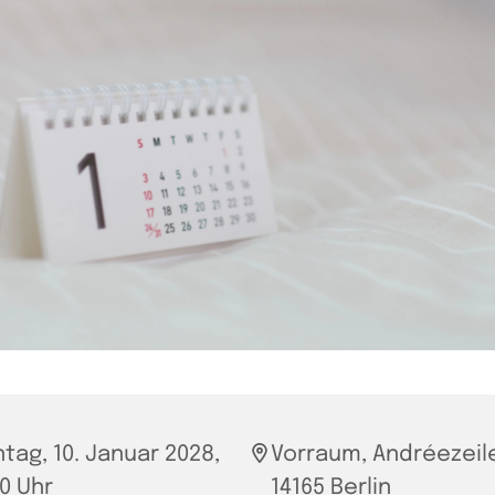
tag, 10. Januar 2028,
Vorraum, Andréezeile
00 Uhr
14165 Berlin