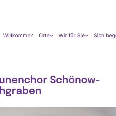
Willkommen
Orte
Wir für Sie
Sich be
unenchor Schönow-
hgraben