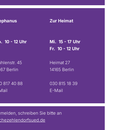
ephanus
Zur Heimat
. 10 - 12 Uhr
Mi. 15 - 17 Uhr
Fr. 10 - 12 Uhr
hlenstr. 45
Heimat 27
167 Berlin
14165 Berlin
0 817 40 88
030 815 18 39
Mail
E-Mail
elden, schreiben Sie bitte an
chezehlendorfsued.de