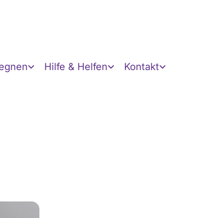
gegnen
Hilfe & Helfen
Kontakt