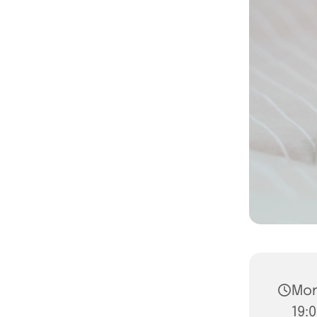
Mon
19: