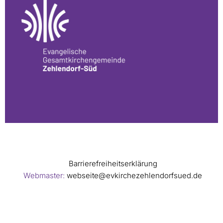
Barrierefreiheitserklärung
Webmaster:
webseite@evkirchezehlendorfsued.de