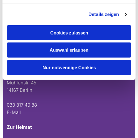
14165 Berlin
Details zeigen
030 815 45 54
E-Mail
Cookies zulassen
Stephanus
Auswahl erlauben
Mo. 10 - 12 Uhr
Nur notwendige Cookies
Mühlenstr. 45
14167 Berlin
030 817 40 88
E-Mail
Zur Heimat