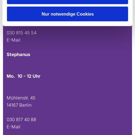
Andréezeile 21-23
Nur notwendige Cookies
14165 Berlin
030 815 45 54
E-Mail
Stephanus
Mo. 10 - 12 Uhr
Mühlenstr. 45
14167 Berlin
030 817 40 88
E-Mail