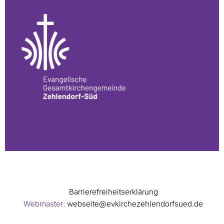
Barrierefreiheitserklärung
Webmaster:
webseite@evkirchezehlendorfsued.de