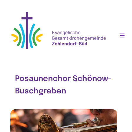
Posaunenchor Schönow-
Buschgraben