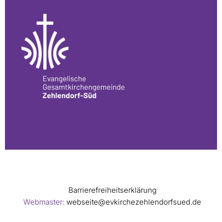
Barrierefreiheitserklärung
Webmaster:
webseite@evkirchezehlendorfsued.de