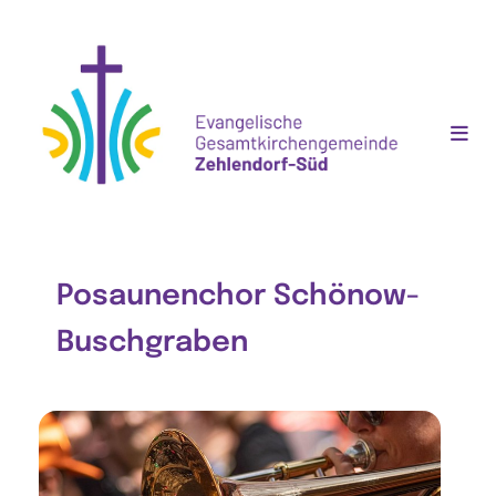
Posaunenchor Schönow-
Buschgraben