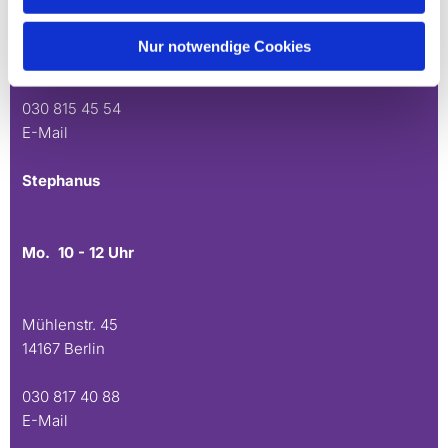
Andréezeile 21-23
Nur notwendige Cookies
14165 Berlin
030 815 45 54
E-Mail
Stephanus
Mo. 10 - 12 Uhr
Mühlenstr. 45
14167 Berlin
030 817 40 88
E-Mail