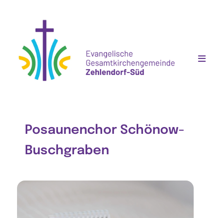
Posaunenchor Schönow-
Buschgraben