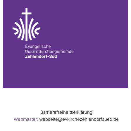
Barrierefreiheitserklärung
Webmaster:
webseite@evkirchezehlendorfsued.de