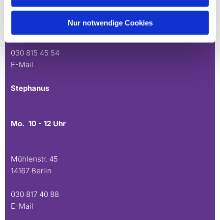
Andréezeile 21-23
Nur notwendige Cookies
14165 Berlin
030 815 45 54
E-Mail
Stephanus
Mo. 10 - 12 Uhr
Mühlenstr. 45
14167 Berlin
030 817 40 88
E-Mail