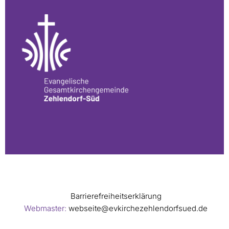
Barrierefreiheitserklärung
Webmaster:
webseite@evkirchezehlendorfsued.de