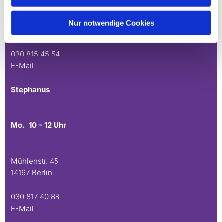
Andréezeile 21-23
Nur notwendige Cookies
14165 Berlin
030 815 45 54
E-Mail
Stephanus
Mo. 10 - 12 Uhr
Mühlenstr. 45
14167 Berlin
030 817 40 88
E-Mail