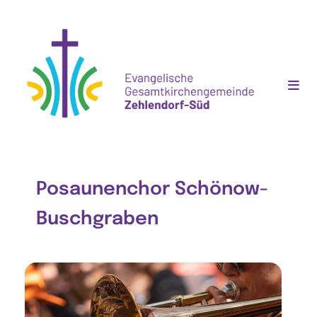
Posaunenchor Schönow-
Buschgraben