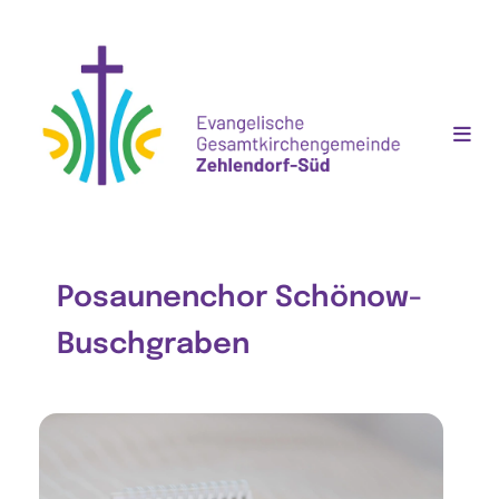
Posaunenchor Schönow-
Buschgraben