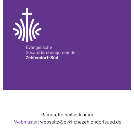
Barrierefreiheitserklärung
Webmaster:
webseite@evkirchezehlendorfsued.de