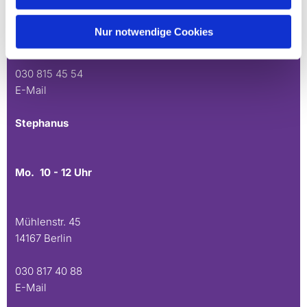
Andréezeile 21-23
Nur notwendige Cookies
14165 Berlin
030 815 45 54
E-Mail
Stephanus
Mo. 10 - 12 Uhr
Mühlenstr. 45
14167 Berlin
030 817 40 88
E-Mail