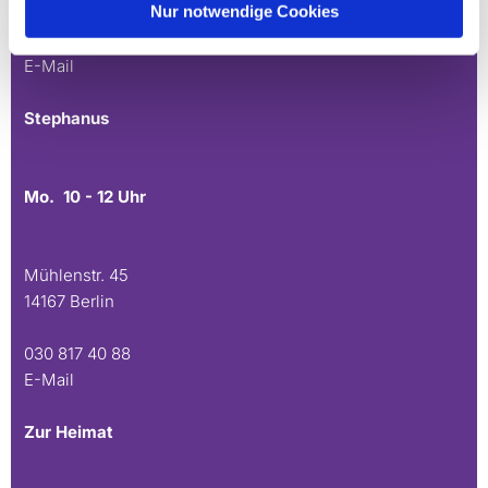
Nur notwendige Cookies
030 815 45 54
E-Mail
Stephanus
Mo. 10 - 12 Uhr
Mühlenstr. 45
14167 Berlin
030 817 40 88
E-Mail
Zur Heimat