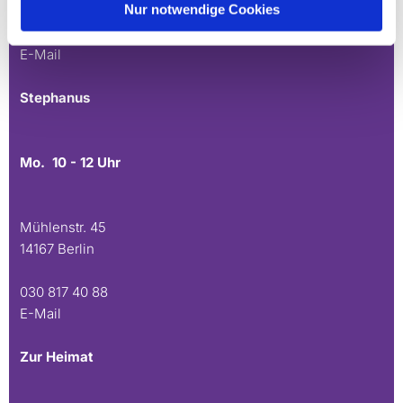
Nur notwendige Cookies
030 815 45 54
E-Mail
Stephanus
Mo. 10 - 12 Uhr
Mühlenstr. 45
14167 Berlin
030 817 40 88
E-Mail
Zur Heimat