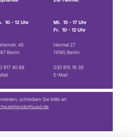
. 10 - 12 Uhr
Mi. 15 - 17 Uhr
Fr. 10 - 12 Uhr
hlenstr. 45
Heimat 27
167 Berlin
14165 Berlin
0 817 40 88
030 815 18 39
Mail
E-Mail
elden, schreiben Sie bitte an
chezehlendorfsued.de