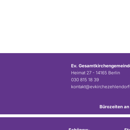
Ev. Gesamtkirchengemeind
Heimat 27 - 14165 Berlin
030 815 18 39
kontakt@evkirchezehlendor
Bürozeiten an
Schönow-
St