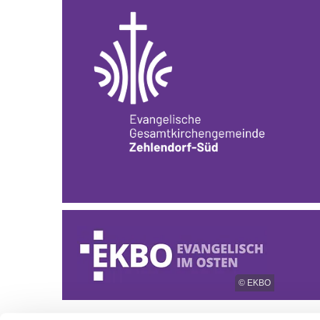
© EKBO