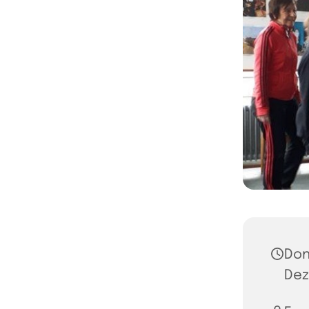
Don
Dez