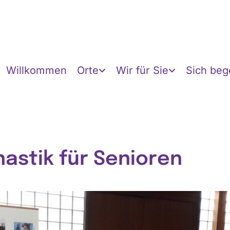
Willkommen
Orte
Wir für Sie
Sich be
astik für Senioren