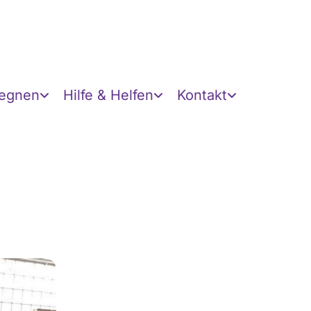
gegnen
Hilfe & Helfen
Kontakt