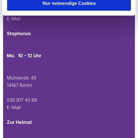
Nur notwendige Cookies
030 815 45 54
E-Mail
Stephanus
Mo. 10 - 12 Uhr
Mühlenstr. 45
14167 Berlin
030 817 40 88
E-Mail
Zur Heimat