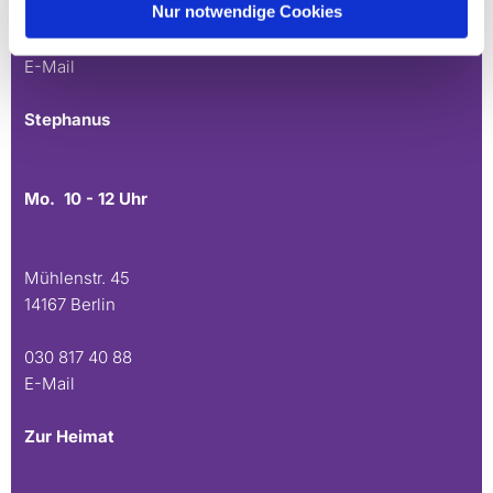
Nur notwendige Cookies
030 815 45 54
E-Mail
Stephanus
Mo. 10 - 12 Uhr
Mühlenstr. 45
14167 Berlin
030 817 40 88
E-Mail
Zur Heimat