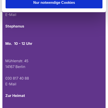
Nur notwendige Cookies
030 815 45 54
E-Mail
Stephanus
Mo. 10 - 12 Uhr
Mühlenstr. 45
14167 Berlin
030 817 40 88
E-Mail
Zur Heimat