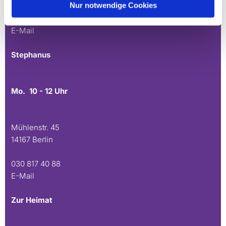
Nur notwendige Cookies
030 815 45 54
E-Mail
Stephanus
Mo. 10 - 12 Uhr
Mühlenstr. 45
14167 Berlin
030 817 40 88
E-Mail
Zur Heimat