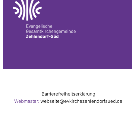
Barrierefreiheitserklärung
Webmaster:
webseite@evkirchezehlendorfsued.de