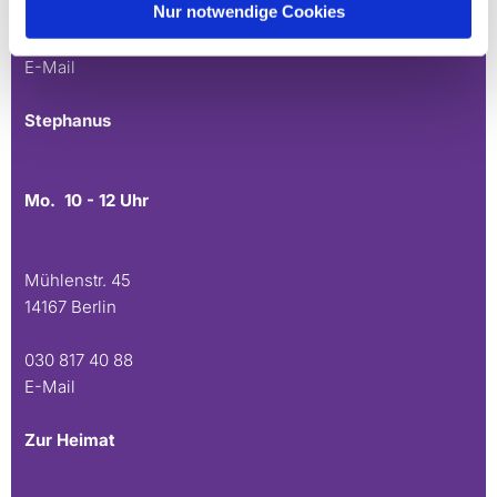
Nur notwendige Cookies
030 815 45 54
E-Mail
Stephanus
Mo. 10 - 12 Uhr
Mühlenstr. 45
14167 Berlin
030 817 40 88
E-Mail
Zur Heimat